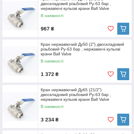
двоскладовий різьбовий Ру-63 бар ,
нержавіючі кульові крани Ball Valve
В наявності
967
₴
Кран нержавіючий Ду50 (2") двоскладовий
різьбовий Ру-63 бар , нержавіючі кульові
крани Ball Valve
В наявності
1 372
₴
Кран нержавіючий Ду65 (21/2")
двоскладовий різьбовий Ру-63 бар ,
нержавіючі кульові крани Ball Valve
В наявності
3 234
₴