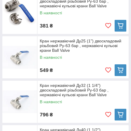
двоскладовий різьбовий Ру-63 бар ,
нержавіючі кульові крани Ball Valve
В наявності
381
₴
Кран нержавіючий Ду25 (1") двоскладовий
різьбовий Ру-63 бар , нержавіючі кульові
крани Ball Valve
В наявності
549
₴
Кран нержавіючий Ду32 (1 1/4")
двоскладовий різьбовий Ру-63 бар ,
нержавіючі кульові крани Ball Valve
В наявності
796
₴
Кран нержавіючий Ду40 (1 1/2")