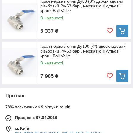
Кран нержавіючий Ду80 (3") двоскладовий
різьбовий Ру-63 бар , нержавіючі кульові
крани Ball Valve
В наявності
5 337
₴
Кран нержавіючий Ду100 (4") двоскладовий
різьбовий Ру-63 бар , нержавіючі кульові
крани Ball Valve
В наявності
7 985
₴
Про нас
78% позитивних з 9 відгуків за рік
Працює з 07.04.2016
м. Київ