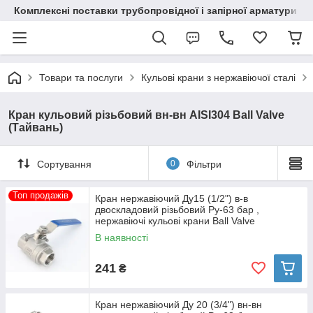
Комплексні поставки трубопровідної і запірної арматури
Товари та послуги
Кульові крани з нержавіючої сталі
Кран кульовий різьбовий вн-вн AISI304 Ball Valve
(Тайвань)
Сортування
0
Фільтри
Топ продажів
Кран нержавіючий Ду15 (1/2") в-в
двоскладовий різьбовий Ру-63 бар ,
нержавіючі кульові крани Ball Valve
В наявності
241
₴
Кран нержавіючий Ду 20 (3/4") вн-вн