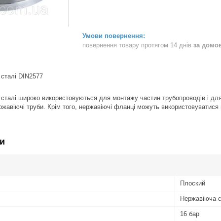
повернення товару протягом 14 днів
за домо
 сталі DIN2577
 сталі широко використовуються для монтажу частин трубопроводів і для
жавіючі труби. Крім того, нержавіючі фланці можуть використовуватися 
и
Плоский
Нержавіюча 
16 бар