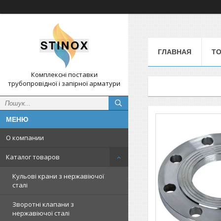
ГЛАВНАЯ
ТО
Комплексні поставки
трубопровідної і запірної арматури
О компании
Каталог товаров
Кульові крани з нержавіючої
сталі
Зворотні клапани з
нержавіючої сталі