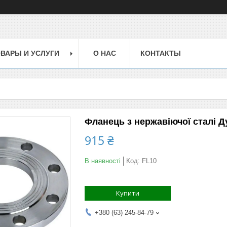
ВАРЫ И УСЛУГИ
О НАС
КОНТАКТЫ
Фланець з нержавіючої сталі Д
915 ₴
В наявності
Код:
FL10
Купити
+380 (63) 245-84-79