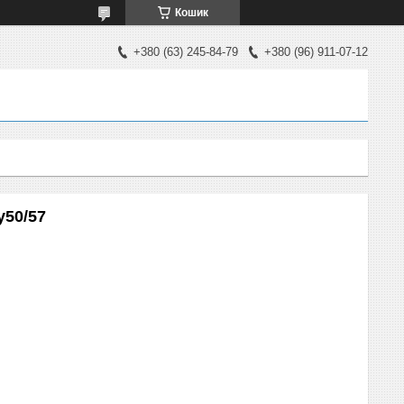
Кошик
+380 (63) 245-84-79
+380 (96) 911-07-12
у50/57