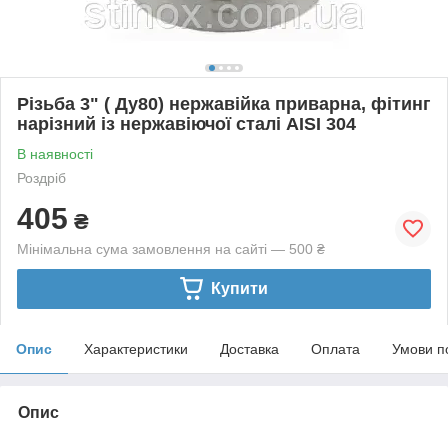
Різьба 3" ( Ду80) нержавійка приварна, фітинг
нарізний із нержавіючої сталі AISI 304
В наявності
Роздріб
405
₴
Мінімальна сума замовлення на сайті — 500 ₴
Купити
Опис
Характеристики
Доставка
Оплата
Умови п
Опис