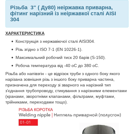
Різьба 3" ( Ду80) неіржавка приварна,
фітинг нарізний із неіржавкої сталі AISI
304
ХАРАКТЕРИСТИКА
Конструкція з нержавіючої сталі AISI304.
Різь згідно з ISO 7-1 (EN 10226-1).
Максимальний робочий тиск 20 барів (S-150).
Робоча температура від -40 oC до 380 oC.
Різьба або напівзгін - це відрізок труби з одного боку якого
нарізана зовнішня різь з іншого боку приварна частина,
призначена для переходу зі зварного на нарізний тип
з'єднання трубопроводу, стикування з нарізними елементами
(кранами, зворотніми клапанами, фільтрами, муфтами,
трійниками, переходами тощо).