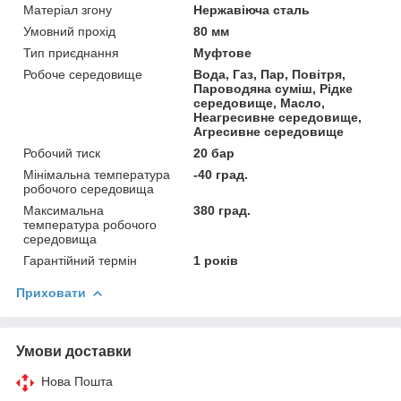
Матеріал згону
Нержавіюча сталь
Умовний прохід
80 мм
Тип приєднання
Муфтове
Робоче середовище
Вода, Газ, Пар, Повітря,
Пароводяна суміш, Рідке
середовище, Масло,
Неагресивне середовище,
Агресивне середовище
Робочий тиск
20 бар
Мінімальна температура
-40 град.
робочого середовища
Максимальна
380 град.
температура робочого
середовища
Гарантійний термін
1 років
Приховати
Умови доставки
Нова Пошта