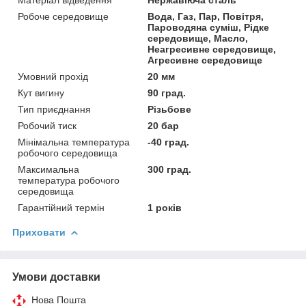
Робоче середовище
Вода, Газ, Пар, Повітря,
Пароводяна суміш, Рідке
середовище, Масло,
Неагресивне середовище,
Агресивне середовище
Умовний прохід
20 мм
Кут вигину
90 град.
Тип приєднання
Різьбове
Робочий тиск
20 бар
Мінімальна температура
-40 град.
робочого середовища
Максимальна
300 град.
температура робочого
середовища
Гарантійний термін
1 років
Приховати
Умови доставки
Нова Пошта