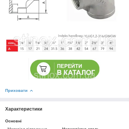
Приховати
Характеристики
Основні
Матеріал відведення
Нержавіюча сталь