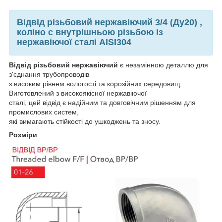
Відвід різьбовий нержавіючий
3/4 (Ду20)
,
коліно с внутрішньою різьбою із
нержавіючої сталі AISI304
Відвід різьбовий нержавіючий
є незамінною деталлю для
з'єднання трубопроводів
з високим рівнем вологості та корозійних середовищ.
Виготовлений з високоякісної нержавіючої
сталі, цей відвід є надійним та довговічним рішенням для
промислових систем,
які вимагають стійкості до ушкоджень та зносу.
Розміри