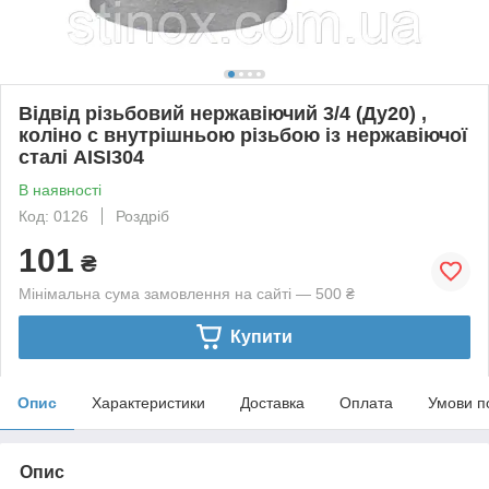
Відвід різьбовий нержавіючий 3/4 (Ду20) ,
коліно с внутрішньою різьбою із нержавіючої
сталі AISI304
В наявності
Код: 0126
Роздріб
101
₴
Мінімальна сума замовлення на сайті — 500 ₴
Купити
Опис
Характеристики
Доставка
Оплата
Умови п
Опис