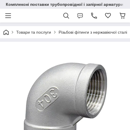
Комплексні поставки трубопровідної і запірної арматури
Товари та послуги
Різьбові фітинги з нержавіючої сталі