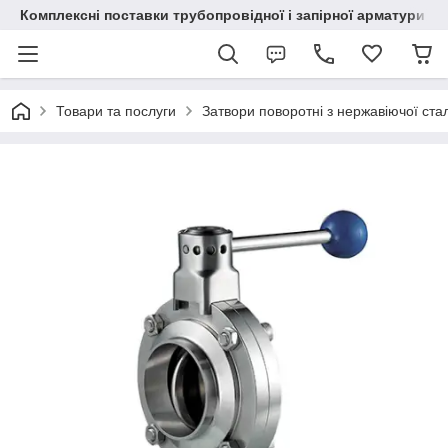
Комплексні поставки трубопровідної і запірної арматури
Товари та послуги
Затвори поворотні з нержавіючої стал