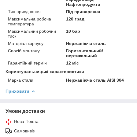
Нафтопродукти
Тип приєднання
Під приварення
Максимальна робоча
120 град.
температура
Максимальний робочий
10 бар
тиск
Матеріал корпусу
Нержавіюча сталь
Спосіб монтажу
Горизонтальний/
вертикальний
Гарантійний термін
12 міс
Користувальницькі характеристики
Марка стали
Нержавіюча сталь AISI 304
Приховати
Умови доставки
Нова Пошта
Самовивіз