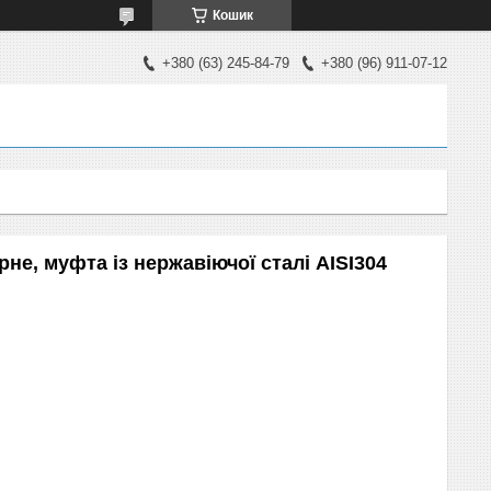
Кошик
+380 (63) 245-84-79
+380 (96) 911-07-12
не, муфта із нержавіючої сталі AISI304