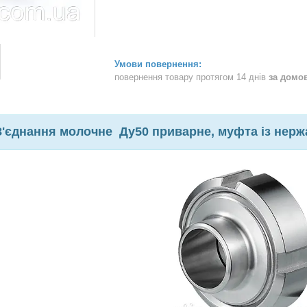
повернення товару протягом 14 днів
за домо
З'єднання молочне Ду50 приварне, муфта із нержа