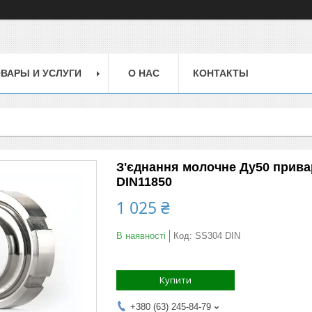
ВАРЫ И УСЛУГИ
О НАС
КОНТАКТЫ
З'єднання молочне Ду50 привар
DIN11850
1 025 ₴
В наявності
Код:
SS304 DIN
Купити
+380 (63) 245-84-79