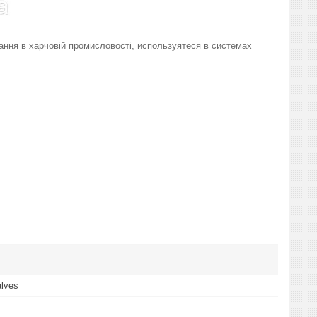
нання в харчовій промисловості, используятеся в системах
alves