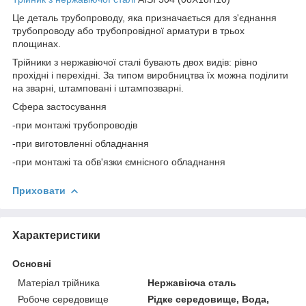
Це деталь трубопроводу, яка призначається для з'єднання
трубопроводу або трубопровідної арматури в трьох
площинах.
Трійники з нержавіючої сталі бувають двох видів: рівно
прохідні і перехідні. За типом виробництва їх можна поділити
на зварні, штамповані і штампозварні.
Сфера застосування
-при монтажі трубопроводів
-при виготовленні обладнання
-при монтажі та обв'язки ємнісного обладнання
Приховати
Характеристики
Основні
Матеріал трійника
Нержавіюча сталь
Робоче середовище
Рідке середовище, Вода,