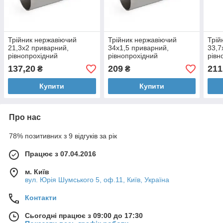
Трійник нержавіючий
Трійник нержавіючий
Трій
21,3х2 приварний,
34х1,5 приварний,
33,7
рівнопрохідний
рівнопрохідний
рівн
137,20
209
211
₴
₴
Купити
Купити
Про нас
78% позитивних з 9 відгуків за рік
Працює з 07.04.2016
м. Київ
вул. Юрія Шумського 5, оф.11, Київ, Україна
Контакти
Сьогодні працює з 09:00 до 17:30