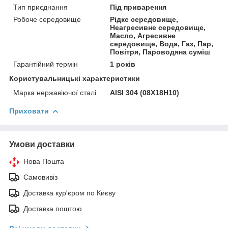
Тип приєднання
Під приварення
Робоче середовище
Рідке середовище,
Неагресивне середовище,
Масло, Агресивне
середовище, Вода, Газ, Пар,
Повітря, Пароводяна суміш
Гарантійний термін
1 років
Користувальницькі характеристики
Марка нержавіючої сталі
AISI 304 (08Х18Н10)
Приховати
Умови доставки
Нова Пошта
Самовивіз
Доставка кур'єром по Києву
Доставка поштою