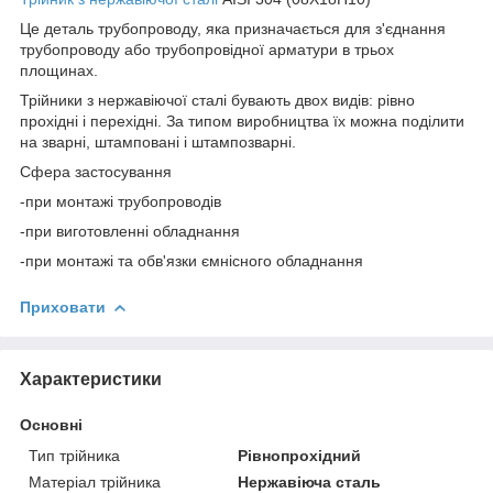
Це деталь трубопроводу, яка призначається для з'єднання
трубопроводу або трубопровідної арматури в трьох
площинах.
Трійники з нержавіючої сталі бувають двох видів: рівно
прохідні і перехідні. За типом виробництва їх можна поділити
на зварні, штамповані і штампозварні.
Сфера застосування
-при монтажі трубопроводів
-при виготовленні обладнання
-при монтажі та обв'язки ємнісного обладнання
Приховати
Характеристики
Основні
Тип трійника
Рівнопрохідний
Матеріал трійника
Нержавіюча сталь