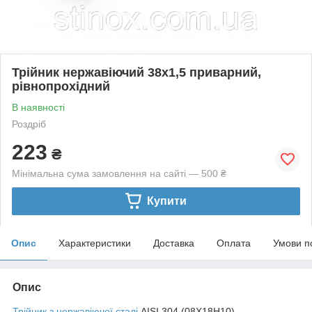
Трійник нержавіючий 38х1,5 приварний,
рівнопрохідний
В наявності
Роздріб
223
₴
Мінімальна сума замовлення на сайті — 500 ₴
Купити
Опис
Характеристики
Доставка
Оплата
Умови п
Опис
Трійник з нержавіючої сталі
AISI 304 (08Х18Н10)