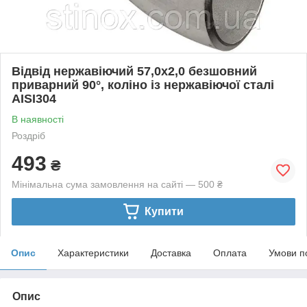
Відвід нержавіючий 57,0х2,0 безшовний
приварний 90°, коліно із нержавіючої сталі
AISI304
В наявності
Роздріб
493
₴
Мінімальна сума замовлення на сайті — 500 ₴
Купити
Опис
Характеристики
Доставка
Оплата
Умови п
Опис