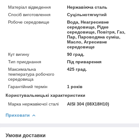
Матеріал відведення
Нержавіюча сталь
Спосіб виготовлення
Суцільнотягнутий
Робоче середовище
Вода, Неагресивне
середовище, Рідке
середовище, Повітря, Газ,
Пар, Пароводяна суміш,
Масло, Агресивне
середовище
Кут вигину
90 град.
Тип приєднання
Під приварення
Максимальна
425 град.
температура робочого
середовища
Гарантійний термін
1 років
Користувальницькі характеристики
Марка нержавіючої сталі
AISI 304 (08Х18Н10)
Приховати
Умови доставки