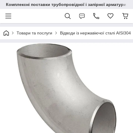
Комплексні поставки трубопровідної і запірної арматури
Товари та послуги
Відводи із нержавіючої сталі AISI304