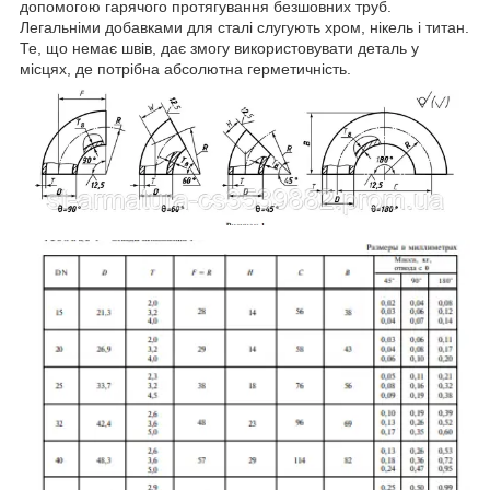
допомогою гарячого протягування безшовних труб.
Легальніми добавками для сталі слугують хром, нікель і титан.
Те, що немає швів, дає змогу використовувати деталь у
місцях, де потрібна абсолютна герметичність.