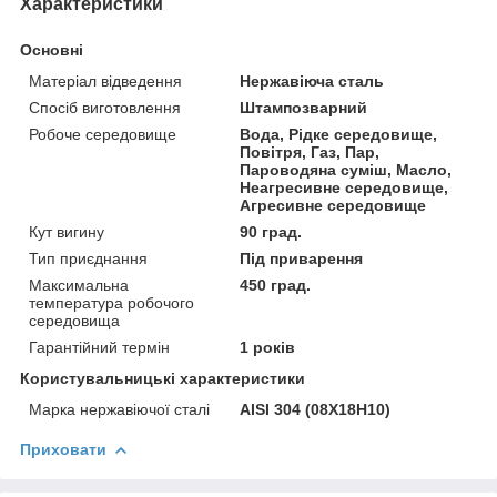
Характеристики
Основні
Матеріал відведення
Нержавіюча сталь
Спосіб виготовлення
Штампозварний
Робоче середовище
Вода, Рідке середовище,
Повітря, Газ, Пар,
Пароводяна суміш, Масло,
Неагресивне середовище,
Агресивне середовище
Кут вигину
90 град.
Тип приєднання
Під приварення
Максимальна
450 град.
температура робочого
середовища
Гарантійний термін
1 років
Користувальницькі характеристики
Марка нержавіючої сталі
AISI 304 (08Х18Н10)
Приховати