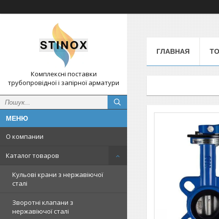
ГЛАВНАЯ
ТО
Комплексні поставки
трубопровідної і запірної арматури
О компании
Каталог товаров
Кульові крани з нержавіючої
сталі
Зворотні клапани з
нержавіючої сталі