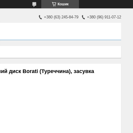
Кошик
+380 (63) 245-84-79
+380 (96) 911-07-12
й диск Borati (Туреччина), засувка