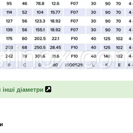
 інші діаметри
и