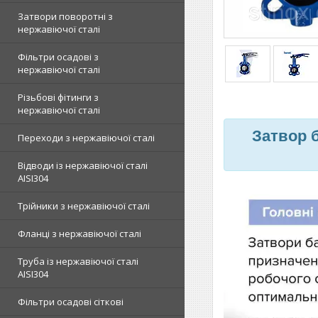
Затвори поворотні з
нержавіючої сталі
Фільтри осадові з
нержавіючої сталі
Різьбові фітинги з
нержавіючої сталі
Затвор б
Переходи з нержавіючої сталі
Відводи із нержавіючої сталі
AISI304
Трійники з нержавіючої сталі
Фланці з нержавіючої сталі
Труба із нержавіючої сталі
AISI304
Фільтри осадові сіткові