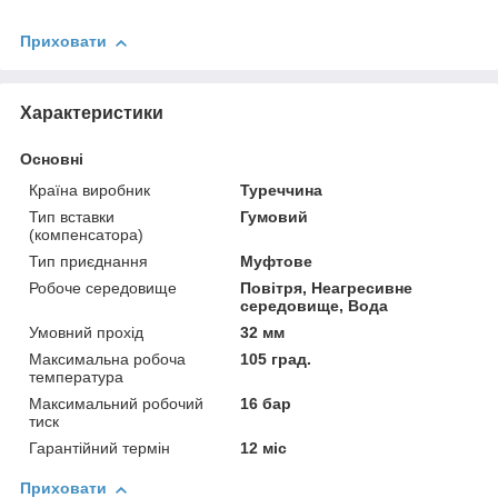
Приховати
Характеристики
Основні
Країна виробник
Туреччина
Тип вставки
Гумовий
(компенсатора)
Тип приєднання
Муфтове
Робоче середовище
Повітря, Неагресивне
середовище, Вода
Умовний прохід
32 мм
Максимальна робоча
105 град.
температура
Максимальний робочий
16 бар
тиск
Гарантійний термін
12 міс
Приховати