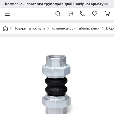
Комплексні поставки трубопровідної і запірної арматури
Товари та послуги
Компенсатори і вібровставки
Вібр