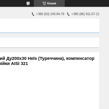
Кошик
+380 (63) 245-84-79
+380 (96) 911-07-12
й Ду200х30 Hels (Туреччина), компенсатор
ійки AISI 321