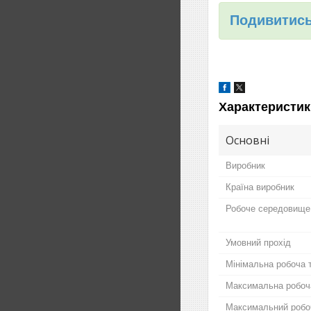
Подивитись
Характеристик
Основні
Виробник
Країна виробник
Робоче середовище
Умовний прохід
Мінімальна робоча 
Максимальна робоч
Максимальний робо