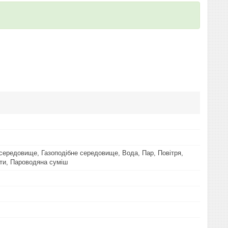
середовище, Газоподібне середовище, Вода, Пар, Повітря,
ти, Пароводяна суміш