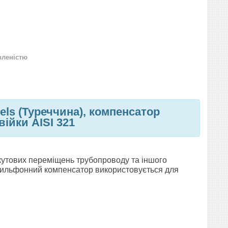
вленістю
ls (Туреччина), компенсатор
ійки AISI 321
 кутових переміщень трубопроводу та іншого
сильфонний компенсатор використовується для