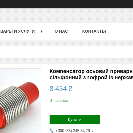
ВАРЫ И УСЛУГИ
О НАС
КОНТАКТЫ
Компенсатор осьовий приварни
сільфонний з гофрой із нержав
8 454 ₴
В наявності
Купити
+380 (63) 245-84-79