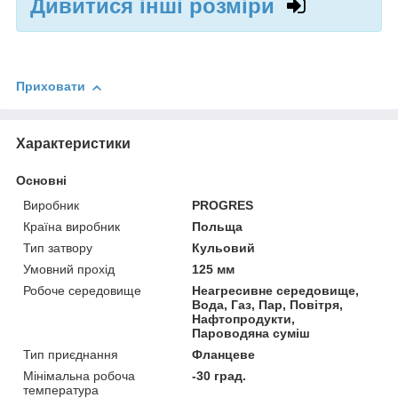
Дивитися інші розміри
Приховати
Характеристики
Основні
Виробник
PROGRES
Країна виробник
Польща
Тип затвору
Кульовий
Умовний прохід
125 мм
Робоче середовище
Неагресивне середовище,
Вода, Газ, Пар, Повітря,
Нафтопродукти,
Пароводяна суміш
Тип приєднання
Фланцеве
Мінімальна робоча
-30 град.
температура