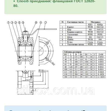
Спосіб приєднання: фланцовий ГОСТ 12820-
80.