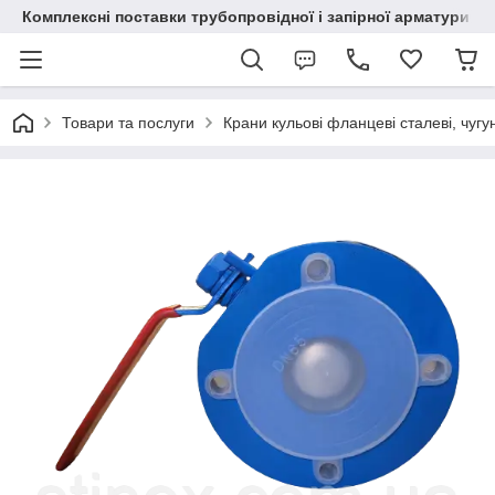
Комплексні поставки трубопровідної і запірної арматури
Товари та послуги
Крани кульові фланцеві сталеві, чугу