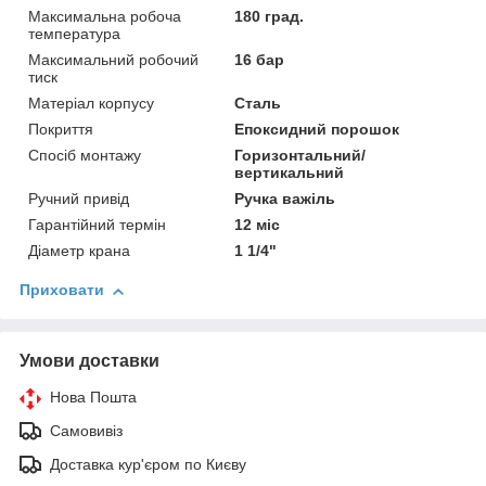
Максимальна робоча
180 град.
температура
Максимальний робочий
16 бар
тиск
Матеріал корпусу
Сталь
Покриття
Епоксидний порошок
Спосіб монтажу
Горизонтальний/
вертикальний
Ручний привід
Ручка важіль
Гарантійний термін
12 міс
Діаметр крана
1 1/4"
Приховати
Умови доставки
Нова Пошта
Самовивіз
Доставка кур'єром по Києву