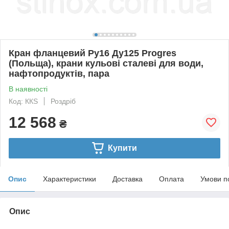
Кран фланцевий Ру16 Ду125 Progres
(Польща), крани кульові сталеві для води,
нафтопродуктів, пара
В наявності
Код: ККS
Роздріб
12 568
₴
Купити
Опис
Характеристики
Доставка
Оплата
Умови п
Опис