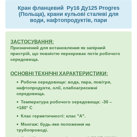
Кран фланцевий
Ру16 Ду125
Progres
(Польща), крани кульові сталеві для
води, нафтопродуктів, пари
ЗАСТОСУВАННЯ:
Призначений для встановлення як запірний
пристрій, що повністю перекриває потік робочого
середовища.
ОСНОВНІ ТЕХНІЧНІ ХАРАКТЕРИСТИКИ:
Робоче середовище: вода, пара, повітря,
нафтопродукти, олії, слабоагресивні
середовища.
Температура робочого середовища: -30 –
+180° С
Клас герметичності: клас "А".
Монтаж: будь-яке положення на
трубопроводі.