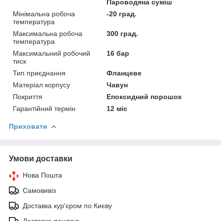
Пароводяна суміш
Мінімальна робоча
-20 град.
температура
Максимальна робоча
300 град.
температура
Максимальний робочий
16 бар
тиск
Тип приєднання
Фланцеве
Матеріал корпусу
Чавун
Покриття
Епоксидний порошок
Гарантійний термін
12 міс
Приховати
Умови доставки
Нова Пошта
Самовивіз
Доставка кур'єром по Києву
Доставка поштою