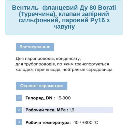
Вентиль фланцевий Ду 80 Borati
(Туреччина), клапан запірний
сильфонний, паровий Ру16 з
чавуну