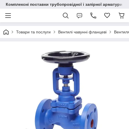
Комплексні поставки трубопровідної і запірної арматури
Товари та послуги
Вентилі чавунні фланцеві
Вентиля