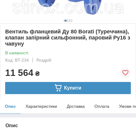
Вентиль фланцевий Ду 80 Borati (Туреччина),
клапан запірний сильфонний, паровий Ру16 з
чавуну
В наявності
Код: BT-234
Роздріб
11 564
₴
Купити
Опис
Характеристики
Доставка
Оплата
Умови п
Опис