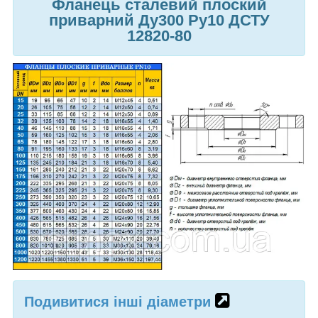
Фланець сталевий плоский
приварний Ду300 Ру10 ДСТУ
12820-80
Подивитися інші діаметри