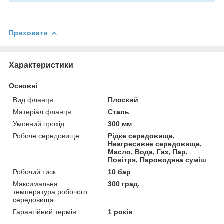
Приховати
Характеристики
Основні
Вид фланця
Плоский
Матеріал фланця
Сталь
Умовний прохід
300 мм
Робоче середовище
Рідке середовище,
Неагресивне середовище,
Масло, Вода, Газ, Пар,
Повітря, Пароводяна суміш
Робочий тиск
10 бар
Максимальна
300 град.
температура робочого
середовища
Гарантійний термін
1 років