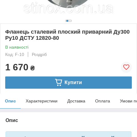
Фланець сталевий плоский приварний Ду300
Ру10 ДСТУ 12820-80
В наявності
Код: F-10
Роздріб
1 670
₴
Купити
Опис
Характеристики
Доставка
Оплата
Умови п
Опис