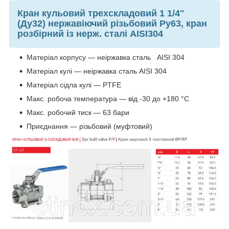
Кран кульовий трехскладовий 1 1/4"
(Ду32) нержавіючий різьбовий Ру63, кран
розбірний із нерж. сталі AISI304
Матеріал корпусу — неіржавка сталь AISI 304
Матеріал кулі — неіржавка сталь AISI 304
Матеріал сідла кулі — PTFE
Макс. робоча температура — від -30 до +180 °C
Макс. робочий тиск — 63 бари
Приєднання — різьбовий (муфтовий)