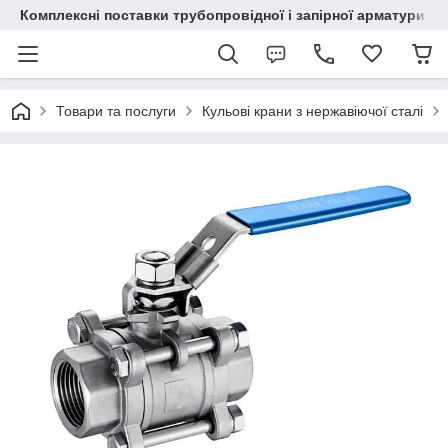
Комплексні поставки трубопровідної і запірної арматури
Товари та послуги
Кульові крани з нержавіючої сталі