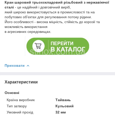
Кран шаровий трьохскладовий різьбовий з нержавіючої
сталі
- це надійний і довговічний виріб,
який широко використовується в промисловості та на
побутових об'єктах для регулювання потоку рідини.
Його особливості - висока міцність, стійкість до корозії та
можливість використання
в агресивних середовищах.
Приховати
Характеристики
Основні
Країна виробник
Тайвань
Тип затвору
Кульовий
Умовний прохід
32 мм