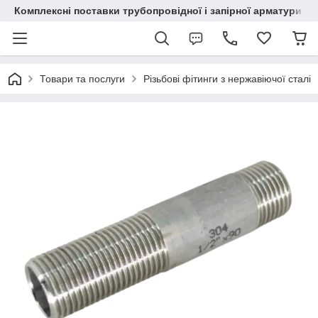
Комплексні поставки трубопровідної і запірної арматури
Товари та послуги
Різьбові фітинги з нержавіючої сталі